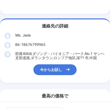
連絡先の詳細
Ms. Jade
86-18676799965
部屋406B,ダゾング・パイオニア・パーク,No.1 サンヘ
支部道路,ダランタウン,ロンフア地区,深?? 市,中国
今からお話し
家へ
製品
最高の価格で
ビデオ