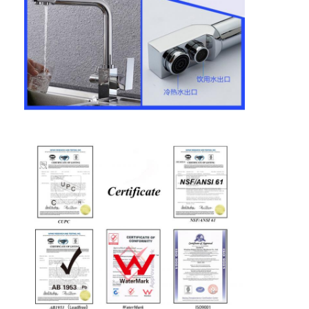
スマートなドア ロック
棚のドアロック
ドアの付属ハードウェア
シリンダー ドアのノブ
管状の鍵
スマートキャビネットロック
メタルのスライドドアロック
スマート水栓
浴室の衛生製品
浴室のシャワーパネル