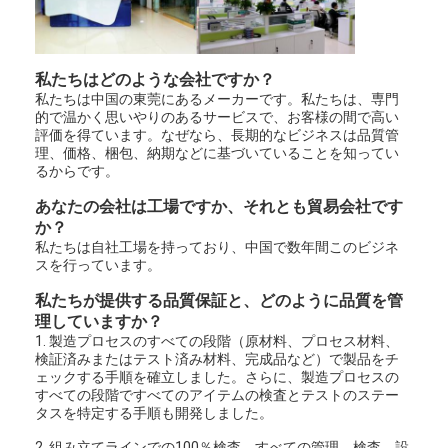
私たちはどのような会社ですか？
私たちは中国の東莞にあるメーカーです。私たちは、専門
的で温かく思いやりのあるサービスで、お客様の間で高い
評価を得ています。なぜなら、長期的なビジネスは品質管
理、価格、梱包、納期などに基づいていることを知ってい
るからです。
あなたの会社は工場ですか、それとも貿易会社です
か？
私たちは自社工場を持っており、中国で数年間このビジネ
スを行っています。
私たちが提供する品質保証と、どのように品質を管
理していますか？
1. 製造プロセスのすべての段階（原材料、プロセス材料、
検証済みまたはテスト済み材料、完成品など）で製品をチ
ェックする手順を確立しました。さらに、製造プロセスの
すべての段階ですべてのアイテムの検査とテストのステー
タスを特定する手順も開発しました。
2. 組み立てラインでの100％検査。すべての管理、検査、設