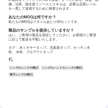
備、治具、総生産リソースとスキルは、必要な品質レベル
を一貫して達成するために検査されます。
あなたのMOQは何ですか？
私たちのMOQはスタイルあたり50セットです。
製品のサンプルを提供していますか？
はい。ご希望の製品を指定してください。お客様のご要望
に応じて配送を手配いたします。
タグ： 水ミキサータップ。洗面器タップ。キッチン水
栓。 水栓、プルアウトタップ
札:
シングルシンクの蛇口
シングルハンドルシンクの蛇口
単穴シンクの蛇口