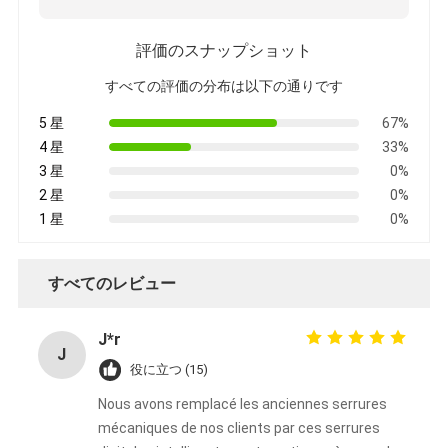
評価のスナップショット
すべての評価の分布は以下の通りです
5 星
67%
4 星
33%
3 星
0%
2 星
0%
1 星
0%
すべてのレビュー
J*r
J
役に立つ (15)
Nous avons remplacé les anciennes serrures
mécaniques de nos clients par ces serrures