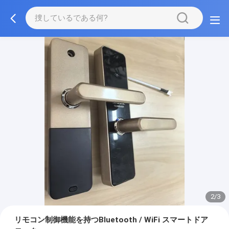
2/3
リモコン制御機能を持つBluetooth / WiFi スマートドア