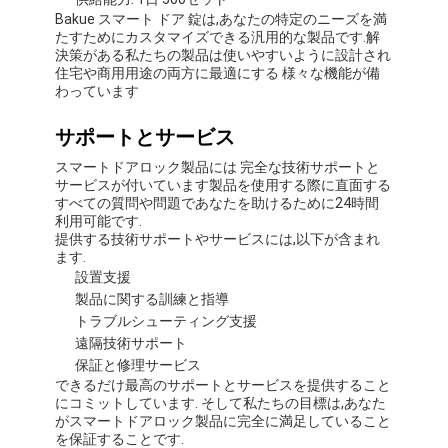
Bakue スマート ドア 錠は,あなたの特定のニーズを満
たすためにカスタマイズできる汎用的な製品です.解
決策がある私たちの製品は使いやすいように設計され
住宅や商用用途の両方に最適にする 様々な機能が備
わっています
サポートとサービス
スマートドアロック製品には 完全な技術サポートと
サービスが付いています製品を使用する際に直面する
すべての質問や問題であなたを助けるために24時間
利用可能です.
提供する技術サポートやサービスには,以下が含まれ
ます.
設置支援
製品に関する訓練と指導
トラブルシューティング支援
遠隔技術サポート
保証と修理サービス
できるだけ最高のサポートとサービスを提供すること
にコミットしています. そして私たちの目標は,あなた
がスマートドアロック製品に完全に満足していること
を保証することです.