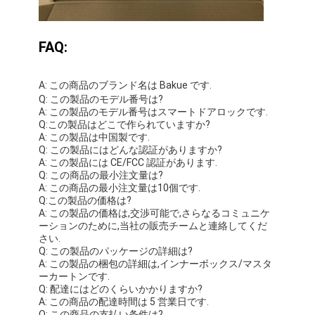
FAQ:
A: この商品のブランド名は Bakue です.
Q: この製品のモデル番号は?
A: この製品のモデル番号はスマートドアロックです.
Q:この製品はどこで作られていますか?
A: この製品は中国製です.
Q: この製品にはどんな認証がありますか?
A: この製品には CE/FCC 認証があります.
Q: この商品の最小注文量は?
A: この商品の最小注文量は10個です.
Q:この製品の価格は?
A: この製品の価格は,交渉可能で,さらなるコミュニケ
ーションのために,当社の販売チームと連絡してくだ
さい.
Q: この製品のパッケージの詳細は?
A: この製品の梱包の詳細は,インナーボックス/マスタ
ーカートンです.
Q: 配達にはどのくらいかかりますか?
A: この商品の配達時間は 5 営業日です.
Q: この商品の支払い条件は?