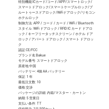
特別機能:ICカード/コード/APP/スマートロック/
スマートドアロック/スマートケーブルロック/ブ
ルートゥースドアロック/WiFiドアロック/リモコン
ホテルロック
制御方法: APP / コード / カード / WiFi / Bluetooth
スタイル: WiFi ドアロック / RFID IC カード ドアロ
ック / キーフリータッチスクリーン / ホテル ドア
ロック / アパート ドアロック / スマート ドアロッ
ク
認証:CE/FCC
ブランド名:Bakue
モデル番号: スマートドアロック
原産地:中国
バッテリー: 4個 AA バッテリー
保証: 1 年
最低注文数: 10
価格:交渉
パッケージの詳細: 内箱/マスター・カートン
納期: 5 営業日
支払い条件: TT
供給能力: 1日 500セット