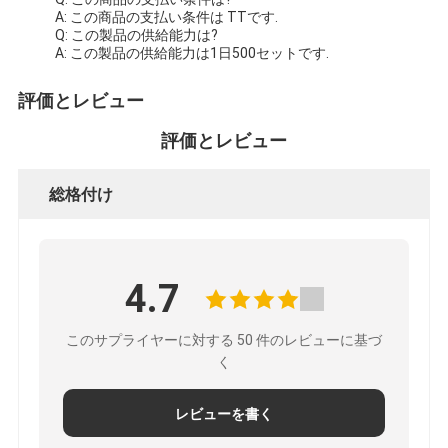
A: この商品の支払い条件は TTです.
Q: この製品の供給能力は?
A: この製品の供給能力は1日500セットです.
評価とレビュー
評価とレビュー
総格付け
4.7
このサプライヤーに対する 50 件のレビューに基づ
く
レビューを書く