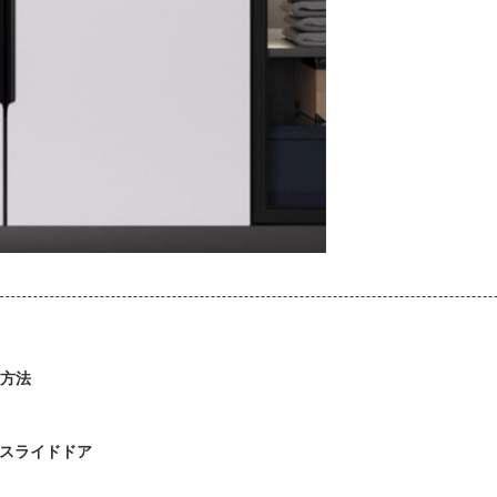
 方法
スライドドア