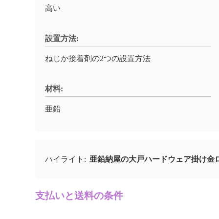
高い
設置方法:
ねじか接着剤の2つの設置方法
材料:
亜鉛
亜鉛納屋の大戸ハードウェア掛け金
ハイライト:
支払いと送料の条件