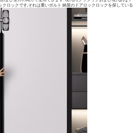
クロックです,それは重いボルト 納屋のドアロックロックを探している