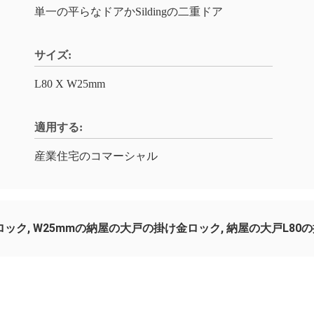
単一の平らなドアかSildingの二重ドア
サイズ:
L80 X W25mm
適用する:
産業住宅のコマーシャル
ロック
,
W25mmの納屋の大戸の掛け金ロック
,
納屋の大戸L80