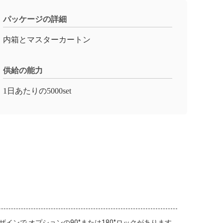
パッケージの詳細
内箱とマスターカートン
供給の能力
1日あたりの5000set
ンで,オプションの90°または180°ロックがあります.