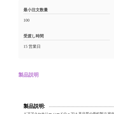
最小注文数量
100
受渡し時間
15 営業日
製品説明
製品説明:
ドアアクセサリー ハードウェアは,高品質の亜鉛製で,室内