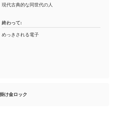
現代古典的な同世代の人
終わって:
めっきされる電子
の掛け金ロック