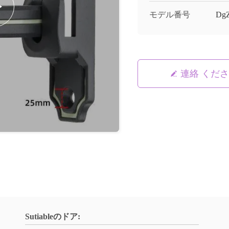
モデル番号
Dg
連絡 くだ
Sutiableのドア: