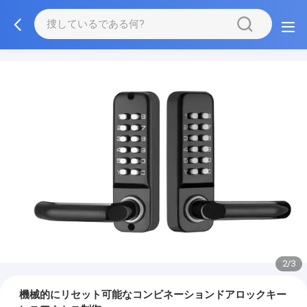
2/3
機械的にリセット可能なコンビネーションドアロックキー