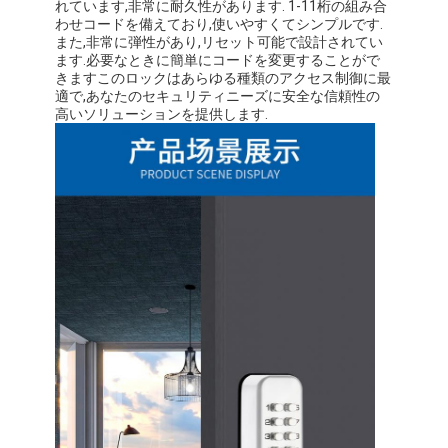
れています,非常に耐久性があります. 1-11桁の組み合
わせコードを備えており,使いやすくてシンプルです.
また,非常に弾性があり,リセット可能で設計されてい
ます.必要なときに簡単にコードを変更することがで
きますこのロックはあらゆる種類のアクセス制御に最
適で,あなたのセキュリティニーズに安全な信頼性の
高いソリューションを提供します.