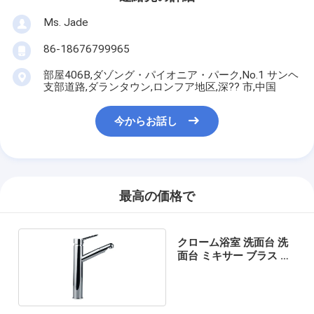
Ms. Jade
86-18676799965
部屋406B,ダゾング・パイオニア・パーク,No.1 サンヘ
支部道路,ダランタウン,ロンフア地区,深?? 市,中国
今からお話し
最高の価格で
クローム浴室 洗面台 洗
面台 ミキサー ブラス 蛇
口 浴室 洗面台 蛇口