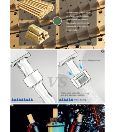
家へ
製品
ビデオ