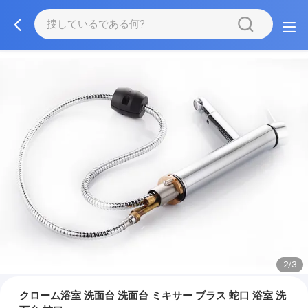
2/3
クローム浴室 洗面台 洗面台 ミキサー ブラス 蛇口 浴室 洗