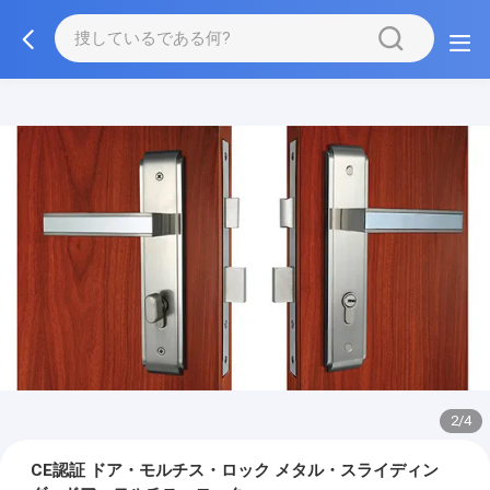
2/4
CE認証 ドア・モルチス・ロック メタル・スライディン