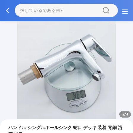
2/4
ハンドル シングルホールシンク 蛇口 デッキ 装着 青銅 浴