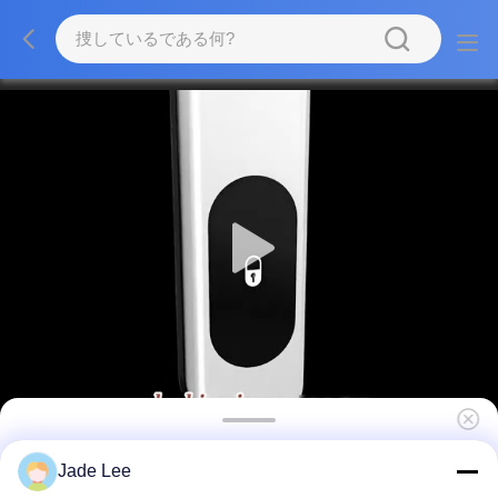
Bluetooth APP コントロール 30mm ドアのため
Jade Lee
の狭いスマートロック アルミ